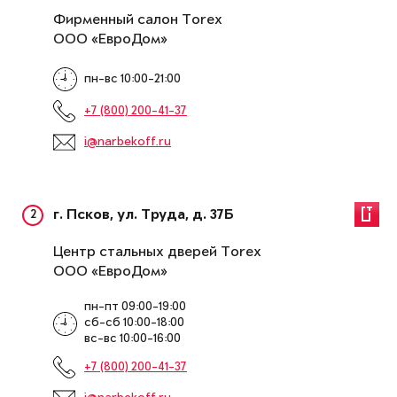
Фирменный салон Torex
ООО «ЕвроДом»
пн-вс 10:00-21:00
+7 (800) 200-41-37
i@narbekoff.ru
2
г. Псков, ул. Труда, д. 37Б
Центр стальных дверей Torex
ООО «ЕвроДом»
пн-пт 09:00-19:00
сб-сб 10:00-18:00
вс-вс 10:00-16:00
+7 (800) 200-41-37