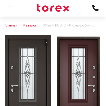
Главная
Каталог
SNEGIR PRO-C MP Колоре бруно