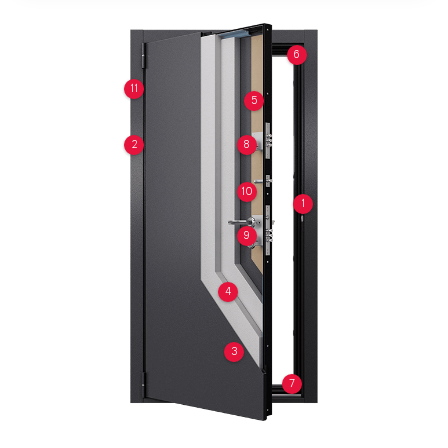
6
11
5
2
8
10
1
9
4
3
7