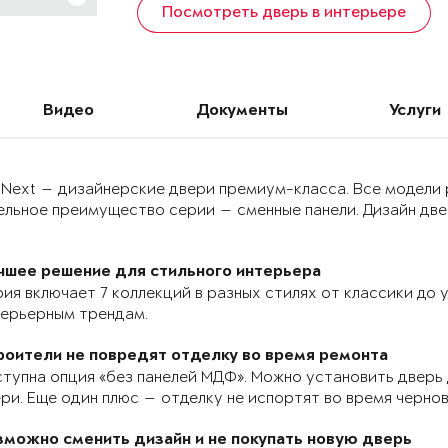
Посмотреть дверь в интерьере
Видео
Документы
Услуги
 Next — дизайнерские двери премиум-класса. Все модели
льное преимущество серии — сменные панели. Дизайн двер
чшее решение для стильного интерьера
ия включает 7 коллекций в разных стилях от классики до
терьерным трендам.
роители не повредят отделку во время ремонта
тупна опция «без панелей МДФ». Можно установить дверь 
ри. Еще один плюс — отделку не испортят во время черно
зможно сменить дизайн и не покупать новую дверь