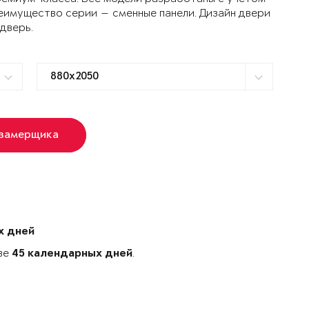
еимущество серии — сменные панели. Дизайн двери
 дверь.
 замерщика
х дней
ове
.
45 календарных дней