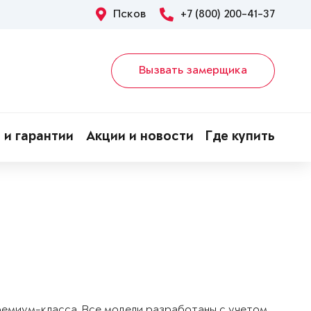
Псков
+7 (800) 200-41-37
Вызвать замерщика
 и гарантии
Акции и новости
Где купить
!
ремиум-класса. Все модели разработаны с учетом