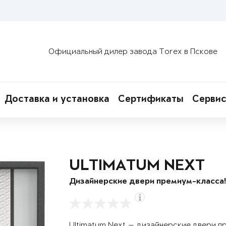
Официальный дилер завода Torex в Пскове
Доставка и установка
Сертификаты
Сервис
ULTIMATUM NEXT
Дизайнерские двери премиум-класса
Ultimatum Next — дизайнерские двери п