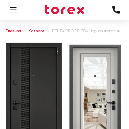
Главная
Каталог
DELTA PRO PP ПВХ Черная шагрень