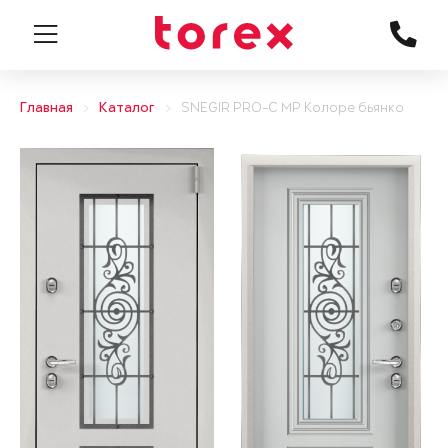
Главная
Каталог
SNEGIR PRO-C MP Колоре бьянко