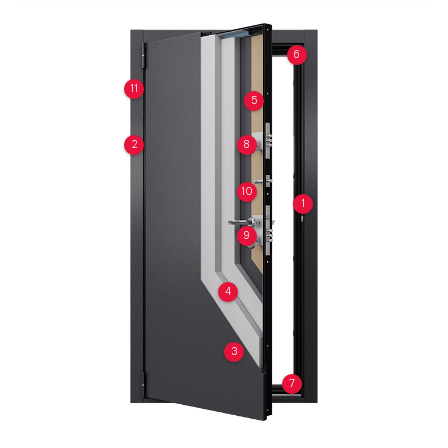
6
11
5
2
8
10
1
9
4
3
7