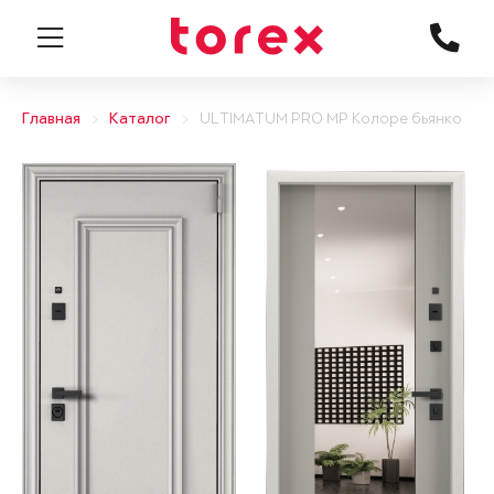
Главная
Каталог
ULTIMATUM PRO MP Колоре бьянко