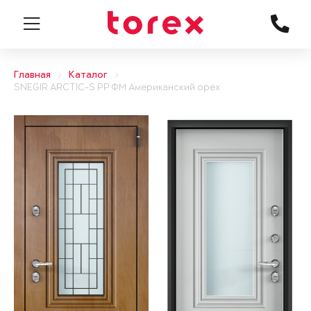
Главная
Каталог
SNEGIR ARCTIC-S PP ФМ Американский орех