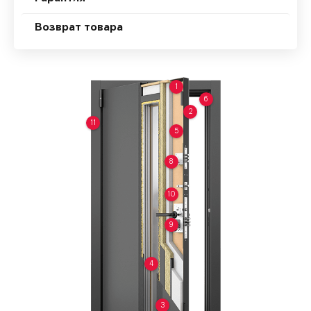
Возврат товара
1
6
2
11
5
8
10
9
4
3