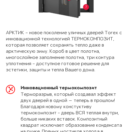
7
АРКТИК – новое поколение уличных дверей Torex с
инновационной технологией ТЕРМОКОМПОЗИТ,
которая позволяет сохранять тепло даже в
арктическую зиму. Короб в цвет полотна,
многослойное заполнение полотна, три контура
уплотнения – доступное готовое решение для
эстетики, защиты и тепла Вашего дома.
Инновационный термокомпозит
Терморазрыв, который создавал эффект
двух дверей в одной — теперь в прошлом!
Благодаря новому констуктиву
термокомпозит - дверь ВСЯ теплая внутри,
больше никаких вставок. Композитный
квадрат исключает образование конденсата
на ручке. Прямых мостиков холода в