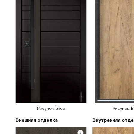
Рисунок: Slice
Рисунок: 
Внешняя отделка
Внутренняя отде