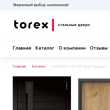
Уверенный выбор миллионов!
стальные двери
Главная
Каталог
О компании
Отзывы
Главная
Каталог
DIAMOND T РР МФ Орех Каррара