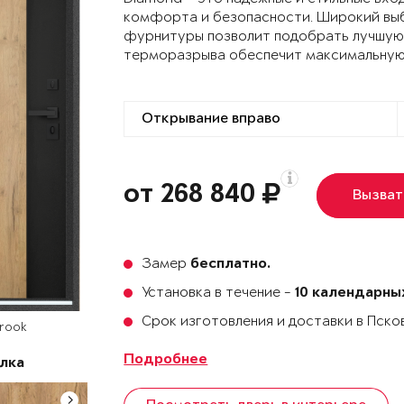
комфорта и безопасности. Широкий выб
фурнитуры позволит подобрать лучшую 
терморазрыва обеспечит максимальную
от 268 840
Вызват
Замер
бесплатно.
Установка в течение -
10 календарны
Срок изготовления и доставки в Пск
Brook
Подробнее
лка