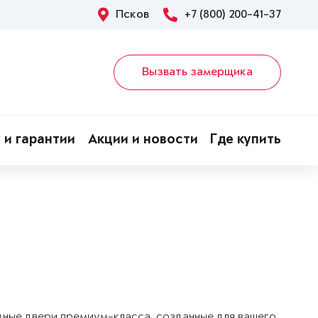
Псков
+7 (800) 200-41-37
Вызвать замерщика
 и гарантии
Акции и новости
Где купить
дные двери премиум-класса, созданные для вашего