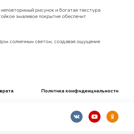
 неповторимый рисунок и богатая текстура
тойкое эмалевое покрытие обеспечит
 дом солнечным светом, создавая ощущение
зврата
Политика конфиденциальности