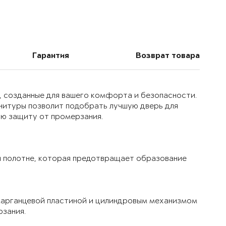
Гарантия
Возврат товара
, созданные для вашего комфорта и безопасности.
нитуры позволит подобрать лучшую дверь для
ую защиту от промерзания.
 полотне, которая предотвращает образование
марганцевой пластиной и цилиндровым механизмом
рзания.