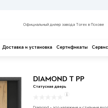
Официальный дилер завода Torex в Пскове
Доставка и установка
Сертификаты
Сервис
DIAMOND T РР
Статусная дверь
Diamond – это надежные и стильные вхо