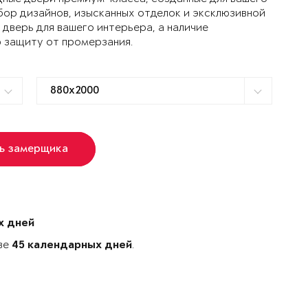
ор дизайнов, изысканных отделок и эксклюзивной
дверь для вашего интерьера, а наличие
 защиту от промерзания.
ь замерщика
х дней
ове
.
45 календарных дней