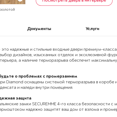
Посмотреть дверь в интерьере
 золотой
Документы
Услуги
 это надежные и стильные входные двери премиум-класса
выбор дизайнов, изысканных отделок и эксклюзивной фур
нтерьера, а наличие терморазрыва обеспечит максимальн
будьте о проблемах с промерзанием
ри Diamond оснащены системой терморазрыва в коробе и
денсата и наледи внутри помещения.
дежная защита
льянские замки SECUREMME 4-го класса безопасности с 
ермоштоком надежно защитят ваш дом от взлома и проме