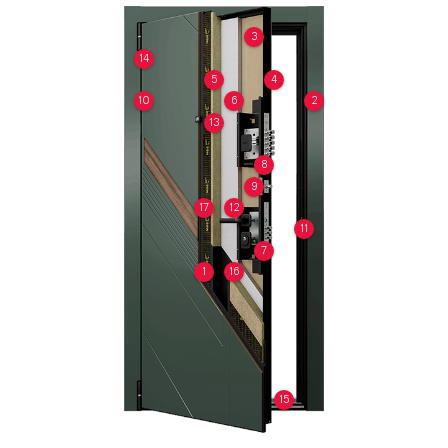
3
14
5
4
10
6
2
13
8
9
17
12
11
7
1
16
15