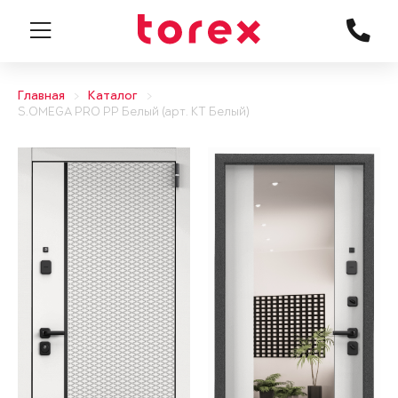
Главная
Каталог
S.OMEGA PRO PP Белый (арт. КТ Белый)