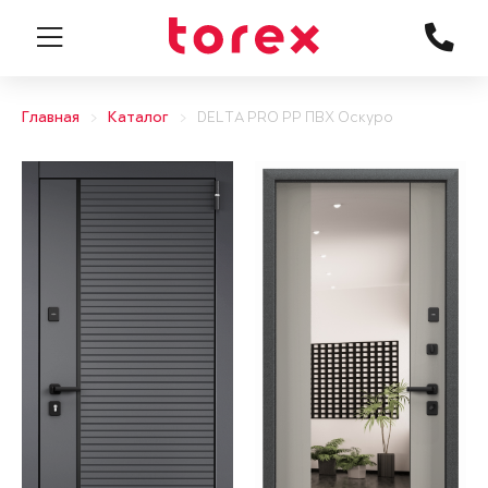
Главная
Каталог
DELTA PRO PP ПВХ Оскуро