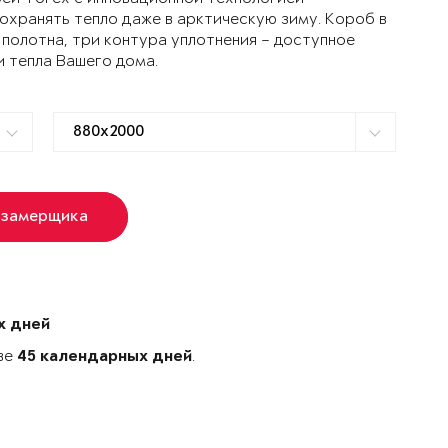
ранять тепло даже в арктическую зиму. Короб в
 полотна, три контура уплотнения – доступное
и тепла Вашего дома.
 замерщика
х дней
ове
.
45 календарных дней