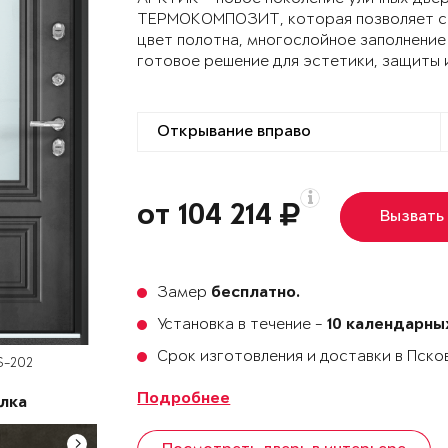
ТЕРМОКОМПОЗИТ, которая позволяет сох
цвет полотна, многослойное заполнение
готовое решение для эстетики, защиты 
от 104 214
Вызвать
Замер
бесплатно.
Установка в течение -
10 календарны
Срок изготовления и доставки в Пск
S-202
Подробнее
лка