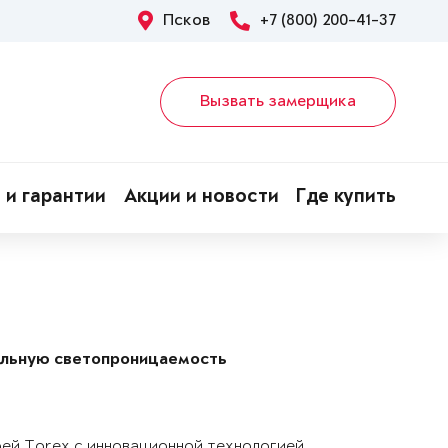
Псков
+7 (800) 200-41-37
Вызвать замерщика
 и гарантии
Акции и новости
Где купить
альную светопроницаемость
рей Torex с инновационной технологией