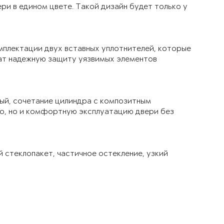
ри в едином цвете. Такой дизайн будет только у
мплектации двух вставных уплотнителей, которые
чат надежную защиту уязвимых элементов
ый, сочетание цилиндра с композитным
ло, но и комфортную эксплуатацию двери без
й стеклопакет, частичное остекление, узкий