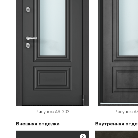
Рисунок: AS-202
Рисунок: A
Внешняя отделка
Внутренняя отде