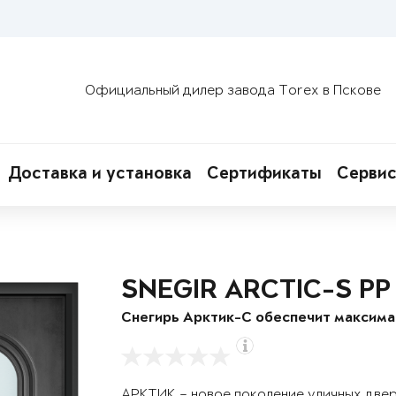
Официальный дилер завода Torex в Пскове
Доставка и установка
Сертификаты
Сервис
SNEGIR ARCTIC-S PP
Снегирь Арктик-С обеспечит максим
АРКТИК – новое поколение уличных две