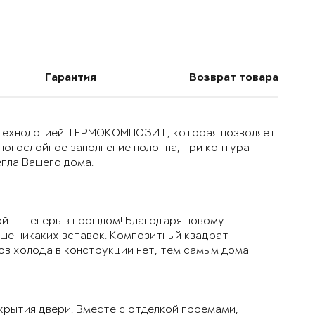
Гарантия
Возврат товара
й технологией ТЕРМОКОМПОЗИТ, которая позволяет
многослойное заполнение полотна, три контура
епла Вашего дома.
й — теперь в прошлом! Благодаря новому
ьше никаких вставок. Композитный квадрат
ов холода в конструкции нет, тем самым дома
крытия двери. Вместе с отделкой проемами,