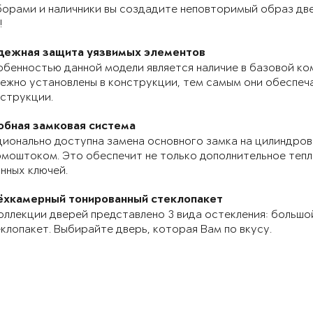
орами и наличники вы создадите неповторимый образ две
!
дежная защита уязвимых элементов
бенностью данной модели является наличие в базовой ко
ежно установлены в конструкции, тем самым они обеспе
струкции.
обная замковая система
ионально доступна замена основного замка на цилиндров
моштоком. Это обеспечит не только дополнительное теп
нных ключей.
ёхкамерный тонированный стеклопакет
оллекции дверей представлено 3 вида остекления: большо
клопакет. Выбирайте дверь, которая Вам по вкусу.