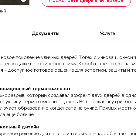
Посмотреть дверь в интерьере
ный
Документы
Услуги
 новое поколение уличных дверей Torex с инновационно
 тепло даже в арктическую зиму. Короб в цвет полотна, 
я – доступное готовое решение для эстетики, защиты и т
новационный термокомпозит
моразрыв, который создавал эффект двух дверей в одно
стуктиву термокомпозит - дверь ВСЯ теплая внутри, бол
лючает образование конденсата на ручке. Прямых мостик
ла еще больше!
икальный дизайн
рывное решение для вашего интерьера — короб в цвет по