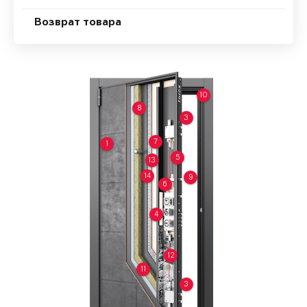
Возврат товара
10
8
3
7
1
5
13
14
9
6
4
12
11
3