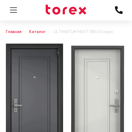
Главная
Каталог
ULTIMATUM NEXT ПВХ Оскуро