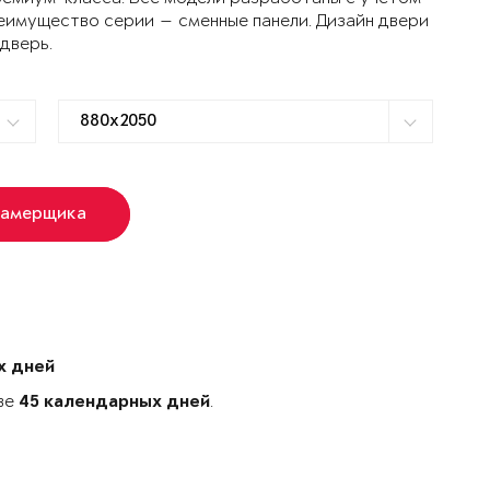
еимущество серии — сменные панели. Дизайн двери
 дверь.
замерщика
х дней
ове
.
45 календарных дней