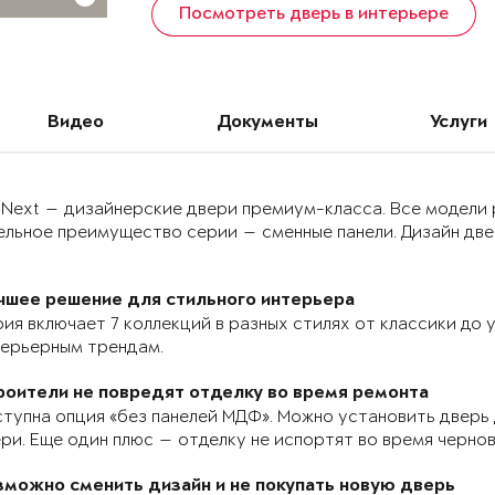
Посмотреть дверь в интерьере
Видео
Документы
Услуги
 Next — дизайнерские двери премиум-класса. Все модели
льное преимущество серии — сменные панели. Дизайн двер
чшее решение для стильного интерьера
ия включает 7 коллекций в разных стилях от классики до
терьерным трендам.
роители не повредят отделку во время ремонта
тупна опция «без панелей МДФ». Можно установить дверь 
ри. Еще один плюс — отделку не испортят во время черно
зможно сменить дизайн и не покупать новую дверь