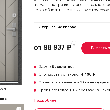
актуальных трендов. Дополнительное пр
легко обновить, не меняя при этом саму
от 98 937
Вызвать 
Замер
бесплатно.
Стоимость установки
4 490
Установка в течение -
10 календарны
airi
Срок изготовления и доставки в Пск
лка
Подробнее