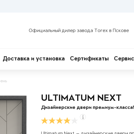
Официальный дилер завода Torex в Пскове
Доставка и установка
Сертификаты
Сервис
ень
ULTIMATUM NEXT
Дизайнерские двери премиум-класса
Ultimatum Next — дизайнерские двери п