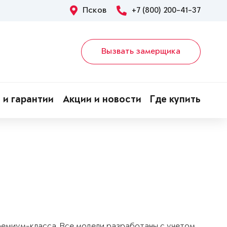
Псков
+7 (800) 200-41-37
Вызвать замерщика
 и гарантии
Акции и новости
Где купить
!
ремиум-класса. Все модели разработаны с учетом