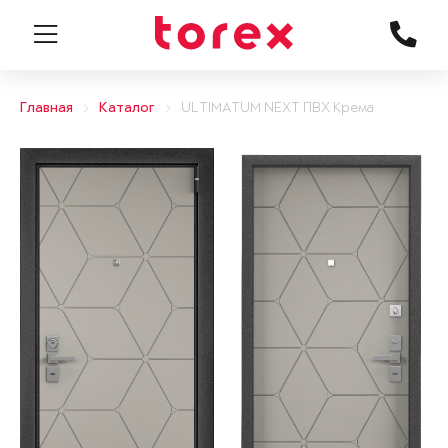
Главная
Каталог
ULTIMATUM NEXT ПВХ Крема