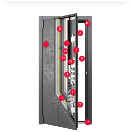
10
8
3
7
1
5
13
14
9
6
4
12
11
3
2