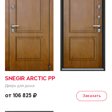
SNEGIR ARCTIC PP
Дверь для дома
от 106 825
Заказать