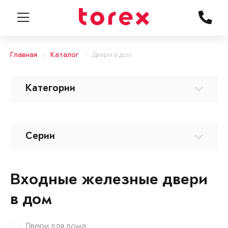
Главная
Каталог
Двери в дом
Категории
Серии
Входные железные двери
в дом
Двери для дома