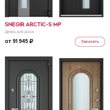
SNEGIR ARCTIC-S MP
Дверь для дома
от 91 945
Заказать