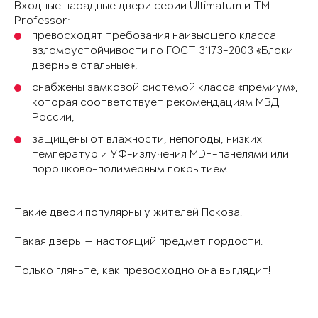
Входные парадные двери серии Ultimatum и ТМ
Professor:
превосходят требования наивысшего класса
взломоустойчивости по ГОСТ 31173-2003 «Блоки
дверные стальные»,
снабжены замковой системой класса «премиум»,
которая соответствует рекомендациям МВД
России,
защищены от влажности, непогоды, низких
температур и УФ-излучения MDF-панелями или
порошково-полимерным покрытием.
Такие двери популярны у жителей Пскова.
Такая дверь — настоящий предмет гордости.
Только гляньте, как превосходно она выглядит!