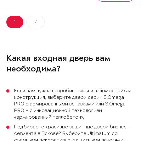
1
2
Какая входная дверь вам
необходима?
Если вам нужна непробиваемая и взломостойкая
конструкция, выберите двери серии S.Omega
PRO с армированными вставками или S.Omega
PRO – с инновационной технологией
«армированный теплобетон».
Подбираете красивые защитные двери бизнес-
сегмента в Пскове? Выберите Ultimatum со
съемными декоративно-защитными панелями: